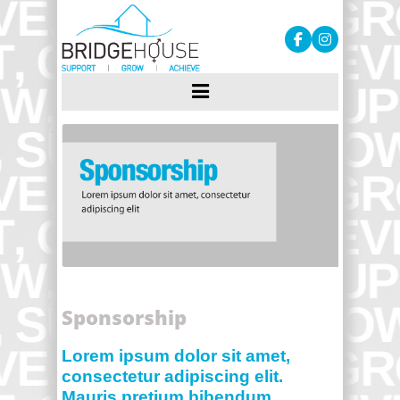
Sponsorship
Lorem ipsum dolor sit amet,
consectetur adipiscing elit.
Mauris pretium bibendum